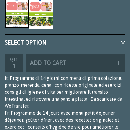
QTY
ADD TO CART
It: Programma di 14 giorni con menù di prima colazione,
pranzo, merenda, cena . con ricette originale ed esercizi ,
consigli di igiene di vita per migliorare il transito
intestinal ed ritrovare una pancia piatta . Da scaricare da
WeTransfer.
Fr: Programme de 14 jours avec menu petit déjeuner,
déjeuner, goûter, dîner . avec des recettes originales et
exercices , conseils d’hygiène de vie pour améliorer le