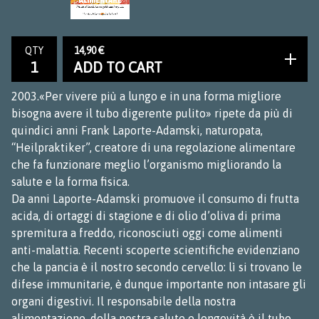
14,90
€
QTY
ADD TO CART
2003.«Per vivere più a lungo e in una forma migliore
bisogna avere il tubo digerente pulito» ripete da più di
quindici anni Frank Laporte-Adamski, naturopata,
“Heilpraktiker”, creatore di una regolazione alimentare
che fa funzionare meglio l’organismo migliorando la
salute e la forma fisica.
Da anni Laporte-Adamski promuove il consumo di frutta
acida, di ortaggi di stagione e di olio d’oliva di prima
spremitura a freddo, riconosciuti oggi come alimenti
anti-malattia. Recenti scoperte scientifiche evidenziano
che la pancia è il nostro secondo cervello: lì si trovano le
difese immunitarie, è dunque importante non intasare gli
organi digestivi. Il responsabile della nostra
alimentazione, della nostra salute e longevità è il tubo