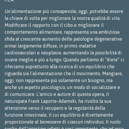
Un’alimentazione più consapevole, oggi, potrebbe essere
la chiave di volta per migliorare la nostra qualità di vita.
Modificare il rapporto con il cibo e migliorare il
comportamento alimentare, rappresenta una ambiziosa
sfida al crescente aumento delle patologie degenerative
ormai largamente diffuse, in primis malattie
cardiovascolari e neoplasie, aumentando la possibilità di
vivere meglio e più a lungo. Quando parliamo di “dieta” ci
riferiamo soprattutto alla ricerca di un equilibrio che
riguarda sia l’alimentazione che il movimento. Mangiare,
oggi, non rappresenta più solamente un bisogno, ma
anche un aspetto psicologico, un modo di socializzare e
di comunicare. L’amico e autore di questa opera, il
naturopata Frank Laporte-Adamski, ha rivolto la sua
attenzione verso il recupero e la regolarità della
funzione intestinale, il cui equilibrio è direttamente
proporzionale al benessere di ciascun individuo. Il ruolo
svolto dall’intestino infatti è così importante, che ad esso