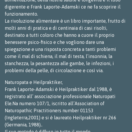
digerente e Frank Laporte-Adamski ce ne fa scoprire il
funzionamento.
La rivoluzione alimentare è un libro importante, frutto di
molti anni di pratica e di centinaia di casi risolti,
destinato a tutti coloro che hanno a cuore il proprio
benessere psico-fisico e che vogliono dare una
spiegazione e una risposta concreta a tanti problemi
come il mal di schiena, il mal di testa, l’insonnia, la
stanchezza, la pesantezza alle gambe, le infezioni, i
problemi della pelle, di circolazione e così via.
Naturopata e Heilpraktiker,
Frank Laporte-Adamski è Heilpraktiker dal 1988, è
registrato all’ associazione professionale Naturopati
Ele.Na numero 107/1, iscritto all’Association of
Naturopathic Practitioners number 01153
(Ingleterra,2001) e si è laureato Heilpraktiker nr 266
(Germania, 1988)..
Il suo metodo è diffuso in tutto il mondo.