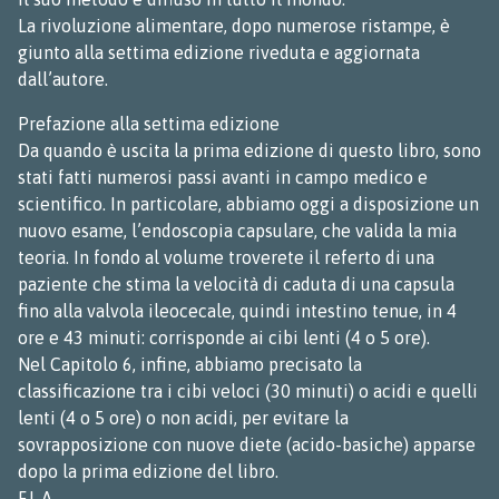
La rivoluzione alimentare, dopo numerose ristampe, è
giunto alla settima edizione riveduta e aggiornata
dall’autore.
Prefazione alla settima edizione
Da quando è uscita la prima edizione di questo libro, sono
stati fatti numerosi passi avanti in campo medico e
scientifico. In particolare, abbiamo oggi a disposizione un
nuovo esame, l’endoscopia capsulare, che valida la mia
teoria. In fondo al volume troverete il referto di una
paziente che stima la velocità di caduta di una capsula
fino alla valvola ileocecale, quindi intestino tenue, in 4
ore e 43 minuti: corrisponde ai cibi lenti (4 o 5 ore).
Nel Capitolo 6, infine, abbiamo precisato la
classificazione tra i cibi veloci (30 minuti) o acidi e quelli
lenti (4 o 5 ore) o non acidi, per evitare la
sovrapposizione con nuove diete (acido-basiche) apparse
dopo la prima edizione del libro.
F.L.A.